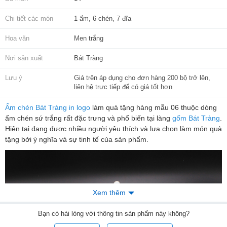
Chi tiết các món
1 ấm, 6 chén, 7 đĩa
Hoa văn
Men trắng
Nơi sản xuất
Bát Tràng
Lưu ý
Giá trên áp dụng cho đơn hàng 200 bộ trở lên,
liên hệ trực tiếp để có giá tốt hơn
Ấm chén Bát Tràng in logo
làm quà tặng hàng mẫu 06 thuộc dòng
ấm chén sứ trắng rất đặc trưng và phổ biến tại làng
gốm Bát Tràng
.
Hiện tại đang được nhiều người yêu thích và lựa chọn làm món quà
tặng bởi ý nghĩa và sự tinh tế của sản phẩm.
Xem thêm
Bạn
có hài lòng với thông tin sản phẩm này không?