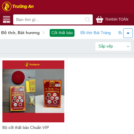
THANH TOÁN
Đồ thờ, Bát hương
Cốt thất bảo
Đồ thờ Bát Tràng
Bát hươ
Sắp xếp
Bộ cốt thất bảo Chuẩn VIP