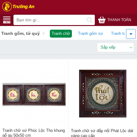
THANH TOÁN
Tranh gốm, tứ quý
Tranh chữ
Tranh gốm sứ
Tranh tứ quý
Sắp xếp
Tranh chữ sứ Phúc Lộc Thọ khung
Tranh chữ sứ đắp nổi Phát Lộc dát
gỗ gụ 50x50 cm
vàng cao cấp