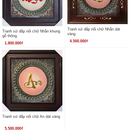
Tranh sứ đắp nổi chữ Nhẫn dát
Tranh sứ đắp nổi chữ Nhẫn khung
vàng
gỗ thông
4.500.000₫
1.800.000₫
Tranh sứ đắp nổi chữ An dát vàng
5.500.000₫