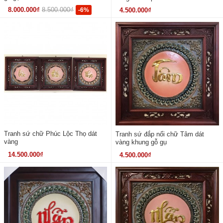
8.000.000₫
8.500.000₫
-6%
4.500.000₫
Tranh sứ chữ Phúc Lộc Thọ dát
Tranh sứ đắp nổi chữ Tâm dát
vàng
vàng khung gỗ gụ
14.500.000₫
4.500.000₫