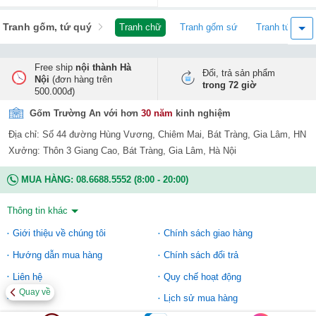
Tranh gốm, tứ quý
Tranh chữ
Tranh gốm sứ
Tranh tứ quý
Free ship
nội thành Hà
Đổi, trả sản phẩm
Nội
(đơn hàng trên
trong 72 giờ
500.000đ)
Gốm Trường An với hơn
30 năm
kinh nghiệm
Địa chỉ: Số 44 đường Hùng Vương, Chiêm Mai, Bát Tràng, Gia Lâm, HN
Xưởng: Thôn 3 Giang Cao, Bát Tràng, Gia Lâm, Hà Nội
MUA HÀNG:
08.6688.5552
(8:00 - 20:00)
Thông tin khác
Giới thiệu về chúng tôi
Chính sách giao hàng
Hướng dẫn mua hàng
Chính sách đổi trả
Liên hệ
Quy chế hoạt động
Quay về
Lịch sử mua hàng