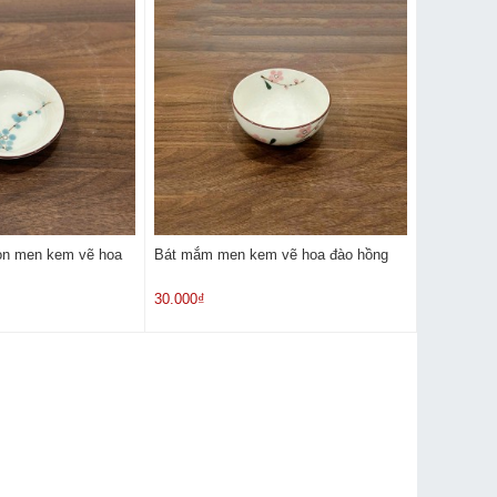
ròn men kem vẽ hoa
Bát mắm men kem vẽ hoa đào hồng
30.000₫