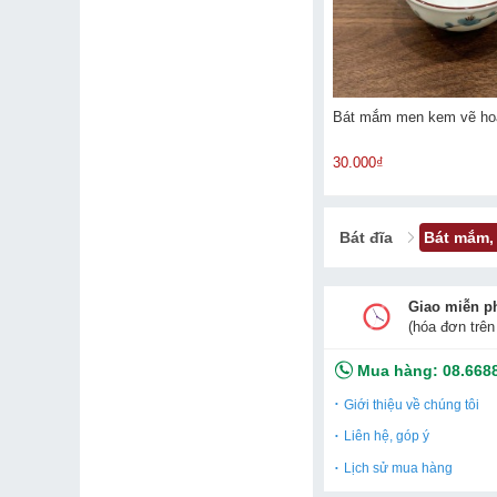
Bát mắm men kem vẽ ho
30.000₫
Bát đĩa
Bát mắm,
Giao miễn p
(hóa đơn trên
Mua hàng:
08.668
Giới thiệu về chúng tôi
Liên hệ, góp ý
Lịch sử mua hàng