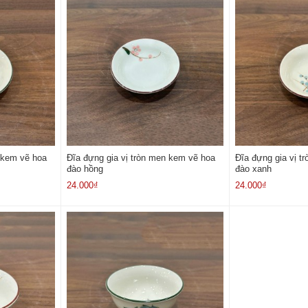
 kem vẽ hoa
Đĩa đựng gia vị tròn men kem vẽ hoa
Đĩa đựng gia vị t
đào hồng
đào xanh
24.000₫
24.000₫