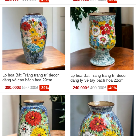
Lọ hoa Bát Tràng trang trí decor
Lọ hoa Bát Tràng trang trí decor
dáng vò cao bách hoa 29cm
dáng ly vẽ tay bách hoa 22cm
390.000₫
550.000₫
-29%
240.000₫
400.000₫
-40%