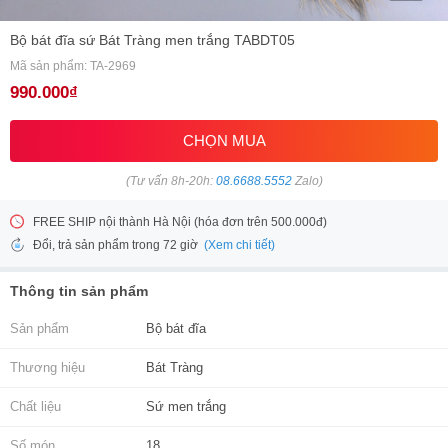
Bộ bát đĩa sứ Bát Tràng men trắng TABDT05
Mã sản phẩm: TA-2969
990.000₫
CHỌN MUA
(Tư vấn 8h-20h:
08.6688.5552
Zalo)
FREE SHIP nội thành Hà Nội (hóa đơn trên 500.000đ)
(Xem chi tiết)
Đổi, trả sản phẩm trong 72 giờ
Thông tin sản phẩm
Sản phẩm
Bộ bát đĩa
Thương hiệu
Bát Tràng
Chất liệu
Sứ men trắng
Số món
18