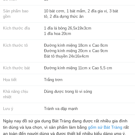
Sản phẩm bao
10 bát cơm, 1 bát mắm, 2 đĩa gia vị, 3 bát
gồm
tô, 2 đĩa đựng thức ăn
Kích thước đĩa
1 đĩa lá bỏng 26,5x19x3cm
1 đĩa hoa 20cm
Kích thước tô
Đường kính miệng 18cm x Cao 8cm
Đường kính miệng 20cm x Cao 9cm
Bát tô thuyền 24x16x4cm
Kích thước bát
Đường kính miệng 11cm x Cao 5,5 cm
Họa tiết
Trắng trơn
Khả năng chịu
Dùng được trong lò vi sóng
nhiệt
Lưu ý
Tránh va đập mạnh
Ngày nay đồ sứ gia dụng Bát Tràng đang được rất nhiều gia đình
tin dùng và lựa chọn, vì sản phẩm làm bằng
gốm sứ Bát Tràng
rất
an toàn đến người dùng và được thiết kế nhiều kiểu dáng ưng ý.