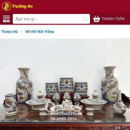
THANH TOÁN
›
Trang chủ
Đồ thờ Bát Tràng
1/1