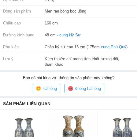
Dòng sản phẩm
Men rạn bóng bọc đồng
Chiều cao
160 cm
Đường kính bụng
48 cm -
cung Hỷ Sự
Phụ kiện
Chân kỷ sứ cao 15 cm (175cm
cung Phú Quý
)
Lưu ý
Kích thước chỉ mang tính chất tương đối,
tham khảo
Bạn
có hài lòng với thông tin sản phẩm này không?
Hài lòng
Không hài lòng
SẢN PHẨM LIÊN QUAN