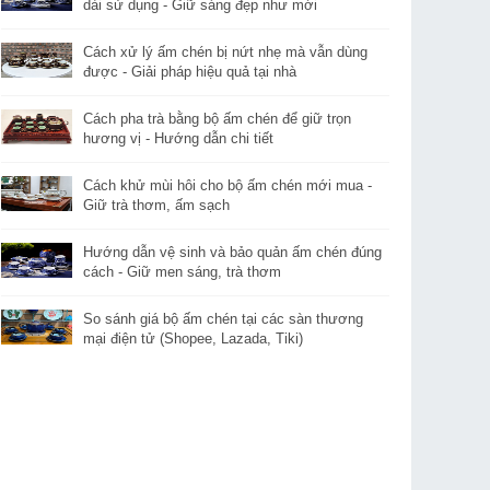
dài sử dụng - Giữ sáng đẹp như mới
Cách xử lý ấm chén bị nứt nhẹ mà vẫn dùng
được - Giải pháp hiệu quả tại nhà
Cách pha trà bằng bộ ấm chén để giữ trọn
hương vị - Hướng dẫn chi tiết
Cách khử mùi hôi cho bộ ấm chén mới mua -
Giữ trà thơm, ấm sạch
Hướng dẫn vệ sinh và bảo quản ấm chén đúng
cách - Giữ men sáng, trà thơm
So sánh giá bộ ấm chén tại các sàn thương
mại điện tử (Shopee, Lazada, Tiki)