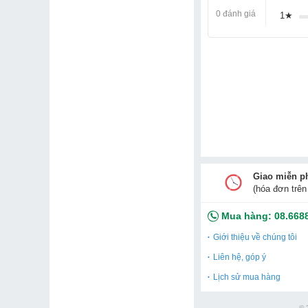
0 đánh giá
1★
Giao miễn p
(hóa đơn trên
Mua hàng:
08.668
Giới thiệu về chúng tôi
Liên hệ, góp ý
Lịch sử mua hàng
© 