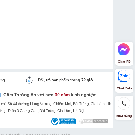
Chat FB
ờng
Đổi, trả sản phẩm
trong 72 giờ
Chat Zalo
Gốm Trường An với hơn
30 năm
kinh nghiệm
 chỉ: Số 44 đường Hùng Vương, Chiêm Mai, Bát Tràng, Gia Lâm, HN
ng: Thôn 3 Giang Cao, Bát Tràng, Gia Lâm, Hà Nội
Mua hàng
14416 cấp ngày 21/11/2017 UBND Huyện Gia Lâm