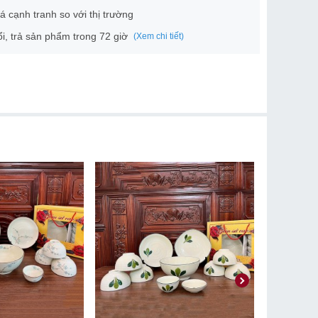
á cạnh tranh so với thị trường
i, trả sản phẩm trong 72 giờ
(Xem chi tiết)