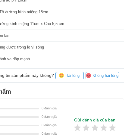
đĩa ảo phi 20cm
 Tô đường kính miệng 18cm
ường kính miệng 11cm x Cao 5,5 cm
en lam
ng được trong lò vi sóng
ránh va đập mạnh
ông tin sản phẩm này không?
Hài lòng
Không hài lòng
phẩm
0
đánh giá
0
đánh giá
Gửi đánh giá của bạn
0
đánh giá
0
đánh giá