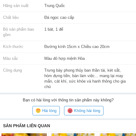
Hãng sản xuất
Trung Quốc
Chất liệu
Đá ngọc cao cấp
Bộ sản phẩm bao
1 bát, 1 đế
gồm
Kích thước
Đường kính 15cm x Chiều cao 20cm
Màu sắc
Màu đỏ hợp mệnh Hỏa
Công dụng
Trưng bày phong thủy ban thần tài, két sắt,
hòm đựng tiền, bàn làm việc... mang lại may
mắn, cát khí, sức khỏe và hanh thông cho gia
chủ
Bạn
có hài lòng với thông tin sản phẩm này không?
Hài lòng
Không hài lòng
SẢN PHẨM LIÊN QUAN