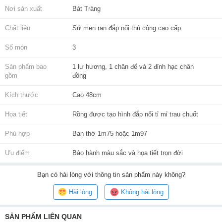
Nơi sản xuất
Bát Tràng
Chất liệu
Sứ men rạn đắp nổi thủ công cao cấp
Số món
3
Sản phẩm bao
1 lư hương, 1 chân đế và 2 đỉnh hạc chân
gồm
đồng
Kích thước
Cao 48cm
Họa tiết
Rồng được tạo hình đắp nổi tỉ mỉ trau chuốt
Phù hợp
Ban thờ 1m75 hoặc 1m97
Ưu điểm
Bảo hành màu sắc và họa tiết trọn đời
Bạn
có hài lòng với thông tin sản phẩm này không?
Hài lòng
Không hài lòng
SẢN PHẨM LIÊN QUAN