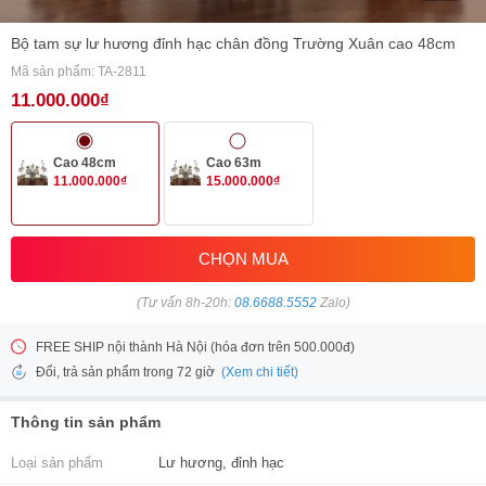
Bộ tam sự lư hương đỉnh hạc chân đồng Trường Xuân cao 48cm
Mã sản phẩm: TA-2811
11.000.000₫
Cao 48cm
Cao 63m
11.000.000₫
15.000.000₫
CHỌN MUA
(Tư vấn 8h-20h:
08.6688.5552
Zalo)
FREE SHIP nội thành Hà Nội (hóa đơn trên 500.000đ)
(Xem chi tiết)
Đổi, trả sản phẩm trong 72 giờ
Thông tin sản phẩm
Loại sản phẩm
Lư hương, đỉnh hạc