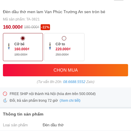
Đèn dầu thờ men lam Vạn Phúc Trường An sen tròn bé
Mã sản phẩm: TA-3821
160.000₫
180.000₫
-11%
Cỡ bé
Cỡ to
160.000₫
220.000₫
180.000₫
250.000₫
CHỌN MUA
(Tư vấn 8h-20h:
08.6688.5552
Zalo)
FREE SHIP nội thành Hà Nội (hóa đơn trên 500.000đ)
(Xem chi tiết)
Đổi, trả sản phẩm trong 72 giờ
Thông tin sản phẩm
Loại sản phẩm
Đèn dầu thờ