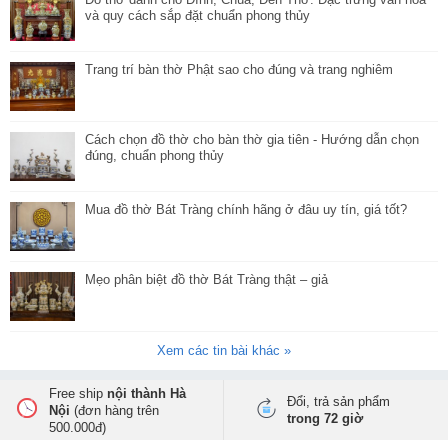
và quy cách sắp đặt chuẩn phong thủy
Trang trí bàn thờ Phật sao cho đúng và trang nghiêm
Cách chọn đồ thờ cho bàn thờ gia tiên - Hướng dẫn chọn
đúng, chuẩn phong thủy
Mua đồ thờ Bát Tràng chính hãng ở đâu uy tín, giá tốt?
Mẹo phân biệt đồ thờ Bát Tràng thật – giả
Xem các tin bài khác »
Free ship
nội thành Hà
Đổi, trả sản phẩm
Nội
(đơn hàng trên
trong 72 giờ
500.000đ)