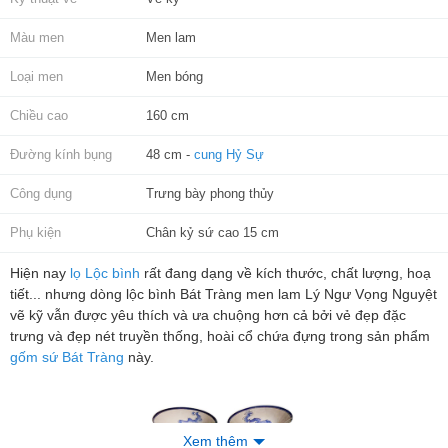
Màu men
Men lam
Loại men
Men bóng
Chiều cao
160 cm
Đường kính bụng
48 cm -
cung Hỷ Sự
Công dụng
Trưng bày phong thủy
Phụ kiện
Chân kỷ sứ cao 15 cm
Hiện nay
lọ Lộc bình
rất đang dạng về kích thước, chất lượng, hoạ
tiết... nhưng dòng lộc bình Bát Tràng men lam Lý Ngư Vọng Nguyệt
vẽ kỹ vẫn được yêu thích và ưa chuộng hơn cả bởi vẻ đẹp đặc
trưng và đẹp nét truyền thống, hoài cổ chứa đựng trong sản phẩm
gốm sứ Bát Tràng
này.
Xem thêm