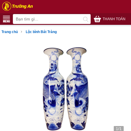
THANH TOÁN
›
Trang chủ
Lộc bình Bát Tràng
1/1