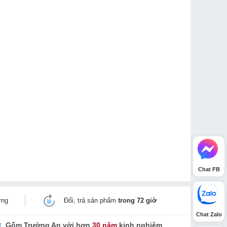
Chat FB
ờng
Đổi, trả sản phẩm
trong 72 giờ
Chat Zalo
Gốm Trường An với hơn
30 năm
kinh nghiệm