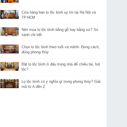
Cửa hàng bán lọ lộc bình uy tín tại Hà Nội và
TP.HCM
Nên mua lọ lộc bình bằng gỗ hay bằng sứ? So
sánh chi tiết
Chọn lọ lộc bình theo tuổi và mệnh: Đúng cách,
đúng phong thủy
Đặt lọ lộc bình ở đâu trong nhà để chiêu tài, hút
lộc?
Lọ lộc bình có ý nghĩa gì trong phong thủy? Giải
mã từ A đến Z