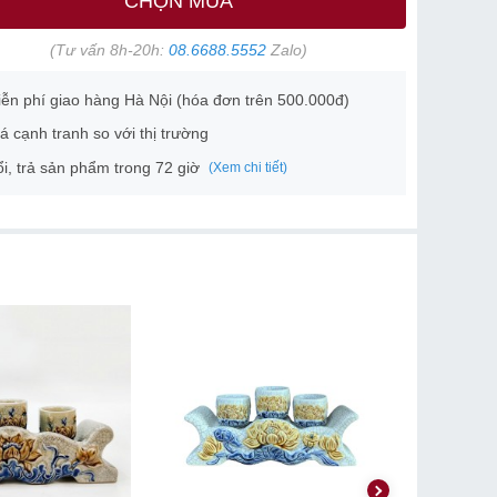
CHỌN MUA
(Tư vấn 8h-20h:
08.6688.5552
Zalo)
ễn phí giao hàng Hà Nội (hóa đơn trên 500.000đ)
á cạnh tranh so với thị trường
i, trả sản phẩm trong 72 giờ
(Xem chi tiết)