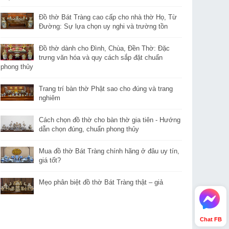
Đồ thờ Bát Tràng cao cấp cho nhà thờ Họ, Từ
Đường: Sự lựa chọn uy nghi và trường tồn
Đồ thờ dành cho Đình, Chùa, Đền Thờ: Đặc
trưng văn hóa và quy cách sắp đặt chuẩn
phong thủy
Trang trí bàn thờ Phật sao cho đúng và trang
nghiêm
Cách chọn đồ thờ cho bàn thờ gia tiên - Hướng
dẫn chọn đúng, chuẩn phong thủy
Mua đồ thờ Bát Tràng chính hãng ở đâu uy tín,
giá tốt?
Mẹo phân biệt đồ thờ Bát Tràng thật – giả
Chat FB