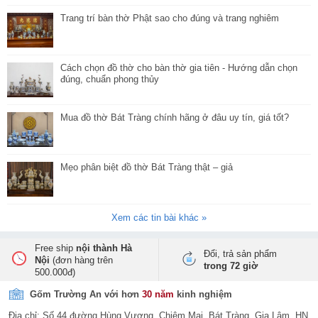
Trang trí bàn thờ Phật sao cho đúng và trang nghiêm
Cách chọn đồ thờ cho bàn thờ gia tiên - Hướng dẫn chọn
đúng, chuẩn phong thủy
Mua đồ thờ Bát Tràng chính hãng ở đâu uy tín, giá tốt?
Mẹo phân biệt đồ thờ Bát Tràng thật – giả
Xem các tin bài khác »
Free ship
nội thành Hà
Đổi, trả sản phẩm
Nội
(đơn hàng trên
trong 72 giờ
500.000đ)
Gốm Trường An với hơn
30 năm
kinh nghiệm
Địa chỉ: Số 44 đường Hùng Vương, Chiêm Mai, Bát Tràng, Gia Lâm, HN