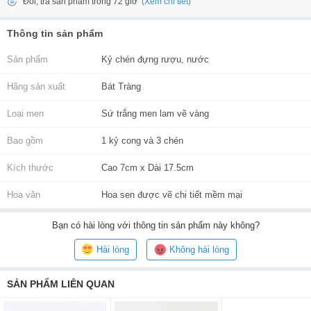
(Xem chi tiết)
Đổi, trả sản phẩm trong 72 giờ
Thông tin sản phẩm
Sản phẩm
Kỷ chén đựng rượu, nước
Hãng sản xuất
Bát Tràng
Loại men
Sứ trắng men lam vẽ vàng
Bao gồm
1 kỷ cong và 3 chén
Kích thước
Cao 7cm x Dài 17.5cm
Hoa văn
Hoa sen được vẽ chi tiết mềm mại
Bạn
có hài lòng với thông tin sản phẩm này không?
Hài lòng
Không hài lòng
SẢN PHẨM LIÊN QUAN